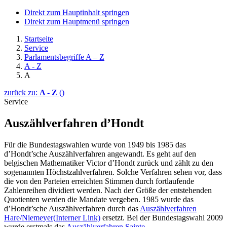
Direkt zum Hauptinhalt springen
Direkt zum Hauptmenü springen
Startseite
Service
Parlamentsbegriffe A – Z
A - Z
A
zurück zu:
A - Z
()
Service
Auszählverfahren d’Hondt
Für die Bundestagswahlen wurde von 1949 bis 1985 das
d’Hondt’sche Auszählverfahren angewandt. Es geht auf den
belgischen Mathematiker Victor d’Hondt zurück und zählt zu den
sogenannten Höchstzahlverfahren. Solche Verfahren sehen vor, dass
die von den Parteien erreichten Stimmen durch fortlaufende
Zahlenreihen dividiert werden. Nach der Größe der entstehenden
Quotienten werden die Mandate vergeben. 1985 wurde das
d’Hondt’sche Auszählverfahren durch das
Auszählverfahren
Hare/Niemeyer
(Interner Link)
ersetzt. Bei der Bundestagswahl 2009
wurde erstmals das
Auszählverfahren Sainte