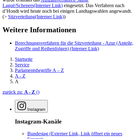
Laguë/Schepers
(Interner Link)
eingesetzt. Das Verfahren nach
d’Hondt wird heute noch bei einigen Landtagswahlen angewandt.
(>
Sitzverteilung
(Interner Link)
)
Weitere Informationen
Berechnungsverfahren für die Sitzverteilung - Azur (Anteile,
Zugriffe und Reihenfolgen)
(Interner Link)
Startseite
Service
Parlamentsbegriffe A – Z
A - Z
A
zurück zu:
A - Z
()
Instagram
Instagram-Kanäle
Bundestag
(Externer Link, Link öffnet ein neues