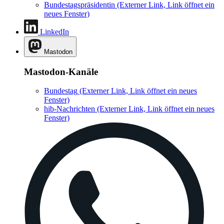
Bundestagspräsidentin
(Externer Link, Link öffnet ein
neues Fenster)
LinkedIn
Mastodon
Mastodon-Kanäle
Bundestag
(Externer Link, Link öffnet ein neues
Fenster)
hib-Nachrichten
(Externer Link, Link öffnet ein neues
Fenster)