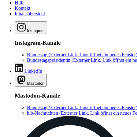
Hilfe
Kontakt
Inhaltsübersicht
Instagram
Instagram-Kanäle
Bundestag
(Externer Link, Link öffnet ein neues Fenster
Bundestagspräsidentin
(Externer Link, Link öffnet ein ne
LinkedIn
Mastodon
Mastodon-Kanäle
Bundestag
(Externer Link, Link öffnet ein neues Fenster
hib-Nachrichten
(Externer Link, Link öffnet ein neues Fe