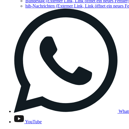
Bundestag
(Externer Link, Link öffnet ein neues Fenster
hib-Nachrichten
(Externer Link, Link öffnet ein neues Fe
What
YouTube