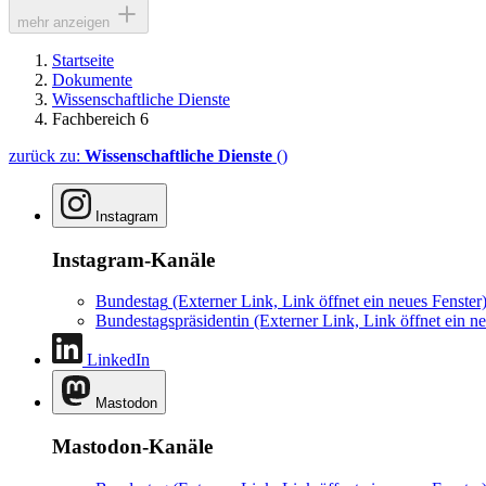
mehr anzeigen
Startseite
Dokumente
Wissenschaftliche Dienste
Fachbereich 6
zurück zu:
Wissenschaftliche Dienste
()
Instagram
Instagram-Kanäle
Bundestag
(Externer Link, Link öffnet ein neues Fenster
Bundestagspräsidentin
(Externer Link, Link öffnet ein ne
LinkedIn
Mastodon
Mastodon-Kanäle