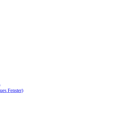
)
ues Fenster)